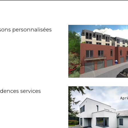
sons personnalisées
dences services