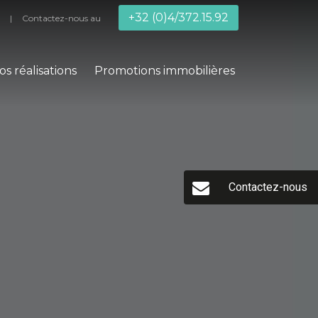
+32 (0)4/372.15.92
Contactez-nous au
os réalisations
Promotions immobilières
Contactez-nous