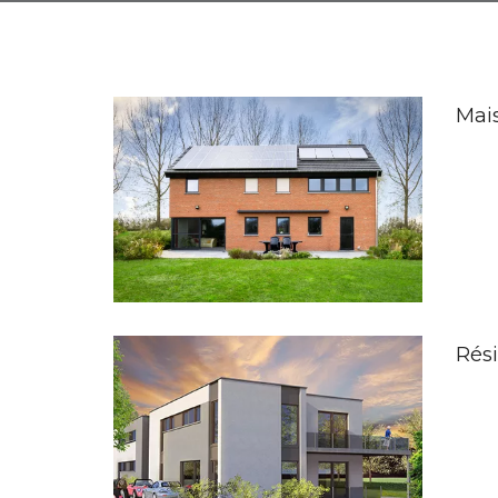
Mai
Rési